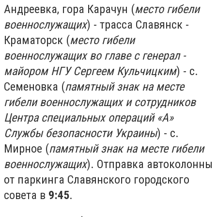
Андреевка, гора Карачун (
место гибели
военнослужащих
) - трасса Славянск -
Краматорск (
место гибели
военнослужащих во главе с генерал -
майором НГУ Сергеем Кульчицким
) - с.
Семеновка (
памятный знак на месте
гибели военнослужащих и сотрудников
Центра специальных операций «А»
Службы безопасности Украины
) - с.
Мирное (
памятный знак на месте гибели
военнослужащих
). Отправка автоколонны
от паркинга Славянского городского
совета в
9:45
.