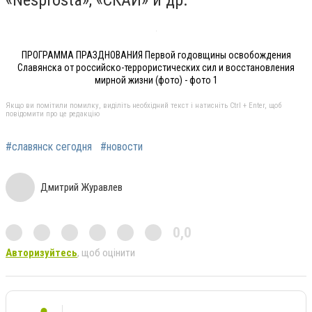
ПРОГРАММА ПРАЗДНОВАНИЯ Первой годовщины освобождения
Славянска от российско-террористических сил и восстановления
мирной жизни (фото) - фото 1
Якщо ви помітили помилку, виділіть необхідний текст і натисніть Ctrl + Enter, щоб
повідомити про це редакцію
#славянск сегодня
#новости
Дмитрий Журавлев
0,0
Авторизуйтесь
, щоб оцінити