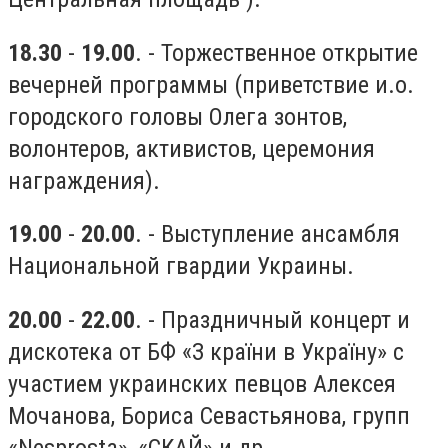
18.30
-
19.00
. - Торжественное открытие
вечерней программы (приветствие и.о.
городского головы Олега зонтов,
волонтеров, активистов, церемония
награждения).
19.00
-
20.00
. - Выступление ансамбля
Национальной гвардии Украины.
20.00
-
22.00
. - Праздничный концерт и
дискотека от БФ «З країни в Україну» с
участием украинских певцов Алексея
Мочанова, Бориса Севастьянова, групп
«Nesprosta», «СКАЙ» и др.