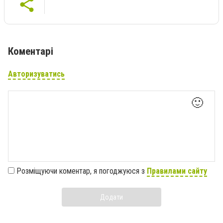
Коментарі
Авторизуватись
🙂
Розміщуючи коментар, я погоджуюся з
Правилами сайту
Додати