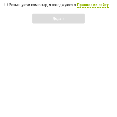
Розміщуючи коментар, я погоджуюся з
Правилами сайту
Додати