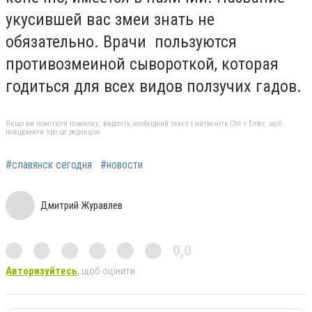
укусившей вас змеи знать не
обязательно. Врачи пользуются
противозмеиной сывороткой, которая
годиться для всех видов ползучих гадов.
Якщо ви помітили помилку, виділіть необхідний текст і натисніть Ctrl + Enter, щоб
повідомити про це редакцію
#славянск сегодня
#новости
Дмитрий Журавлев
0,0
Авторизуйтесь
, щоб оцінити