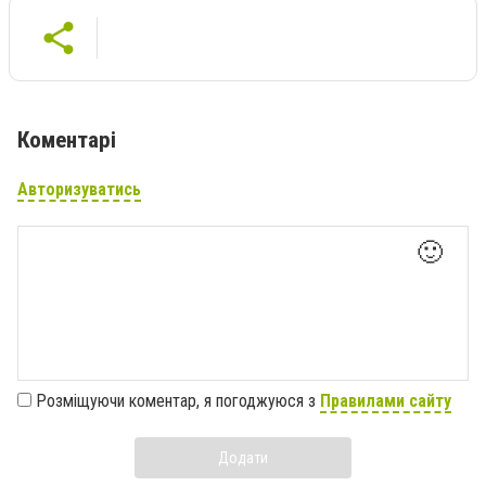
Коментарі
Авторизуватись
🙂
Розміщуючи коментар, я погоджуюся з
Правилами сайту
Додати