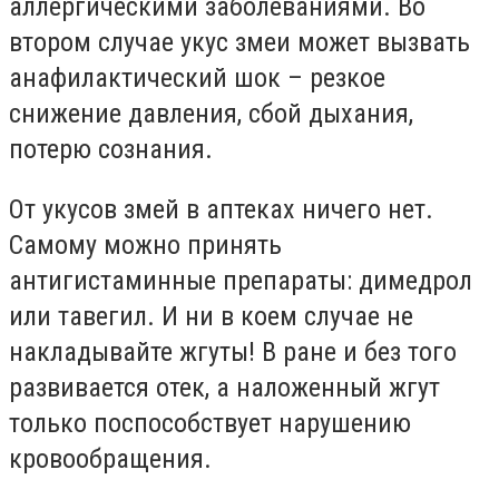
аллергическими заболеваниями. Во
втором случае укус змеи может вызвать
анафилактический шок – резкое
снижение давления, сбой дыхания,
потерю сознания.
От укусов змей в аптеках ничего нет.
Самому можно принять
антигистаминные препараты: димедрол
или тавегил. И ни в коем случае не
накладывайте жгуты! В ране и без того
развивается отек, а наложенный жгут
только поспособствует нарушению
кровообращения.