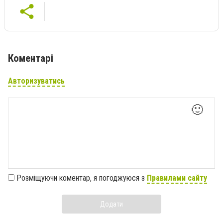
Коментарі
Авторизуватись
🙂
Розміщуючи коментар, я погоджуюся з
Правилами сайту
Додати