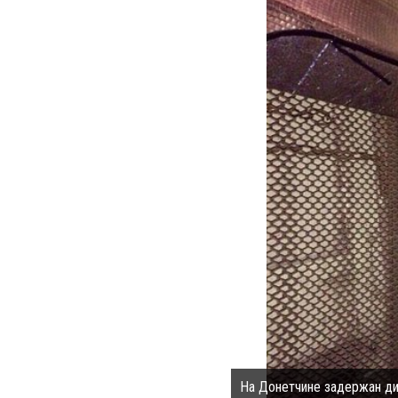
На Донетчине задержан див