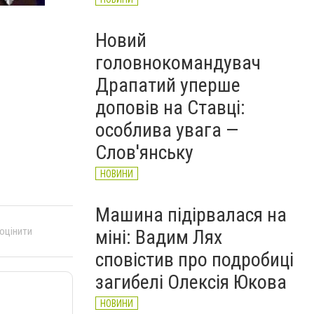
Новий
головнокомандувач
Драпатий уперше
доповів на Ставці:
особлива увага —
Слов'янську
НОВИНИ
Машина підірвалася на
 оцінити
міні: Вадим Лях
сповістив про подробиці
загибелі Олексія Юкова
НОВИНИ