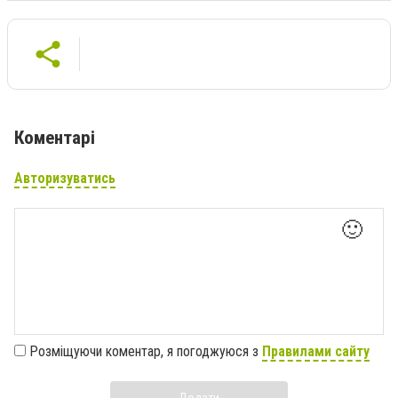
Коментарі
Авторизуватись
🙂
Розміщуючи коментар, я погоджуюся з
Правилами сайту