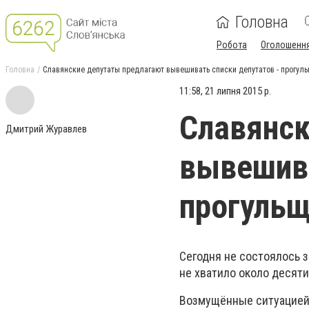
Головна
Робота
Оголошенн
Головна
Славянские депутаты предлагают вывешивать списки депутатов - прогуль
11:58, 21 липня 2015 р.
Славянск
Дмитрий Журавлев
вывешива
прогульщ
Сегодня не состоялось 
не хватило около десяти
Возмущённые ситуацией