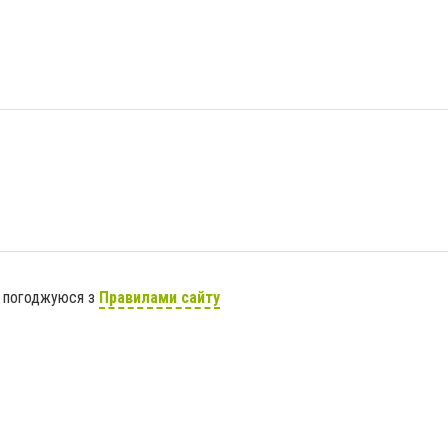
я погоджуюся з
Правилами сайту