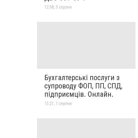
12:58, 5 серпня
Бухгалтерські послуги з
супроводу ФОП, ПП, СПД,
підприємців. Онлайн.
15:21, 1 серпня