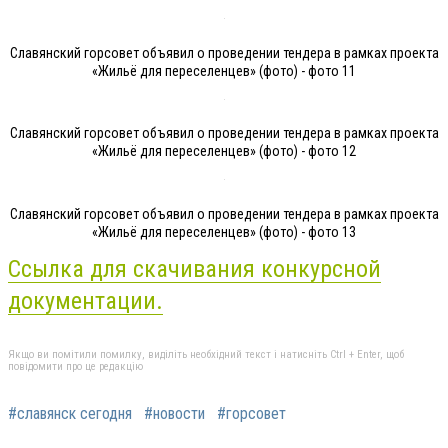
Славянский горсовет объявил о проведении тендера в рамках проекта
«Жильё для переселенцев» (фото) - фото 11
Славянский горсовет объявил о проведении тендера в рамках проекта
«Жильё для переселенцев» (фото) - фото 12
Славянский горсовет объявил о проведении тендера в рамках проекта
«Жильё для переселенцев» (фото) - фото 13
Ссылка для скачивания конкурсной
документации.
Якщо ви помітили помилку, виділіть необхідний текст і натисніть Ctrl + Enter, щоб
повідомити про це редакцію
#славянск сегодня
#новости
#горсовет