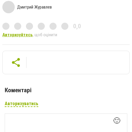
Дмитрий Журавлев
0,0
Авторизуйтесь
, щоб оцінити
Коментарі
Авторизуватись
🙂