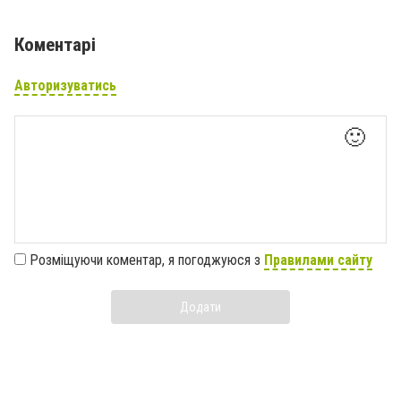
Коментарі
Авторизуватись
🙂
Розміщуючи коментар, я погоджуюся з
Правилами сайту
Додати