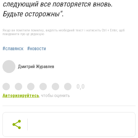
следующий все повторяется вновь.
Будьте осторожны"
.
Якщо ви помітили помилку, виділіть необхідний текст і натисніть Ctrl + Enter, щоб
повідомити про це редакцію
#славянск
#новости
Дмитрий Журавлев
0,0
Авторизируйтесь
, чтобы оценить