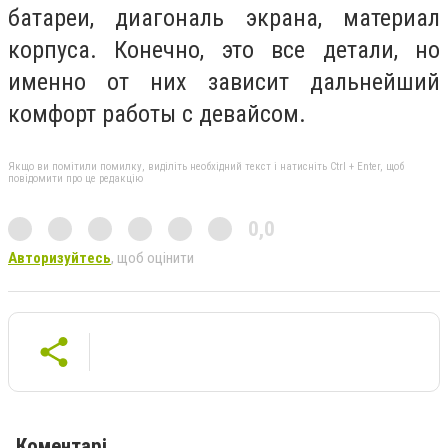
батареи, диагональ экрана, материал
корпуса. Конечно, это все детали, но
именно от них зависит дальнейший
комфорт работы с девайсом.
Якщо ви помітили помилку, виділіть необхідний текст і натисніть Ctrl + Enter, щоб
повідомити про це редакцію
0,0
Авторизуйтесь
, щоб оцінити
Коментарі