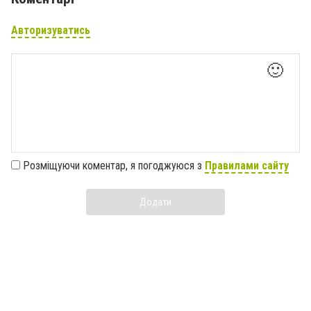
Авторизуватись
🙂
Розміщуючи коментар, я погоджуюся з
Правилами сайту
Додати