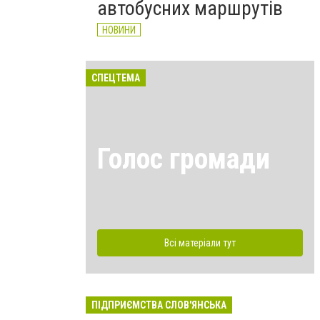
автобусних маршрутів
НОВИНИ
СПЕЦТЕМА
Голос громади
Всі матеріали тут
ПІДПРИЄМСТВА СЛОВ'ЯНСЬКА