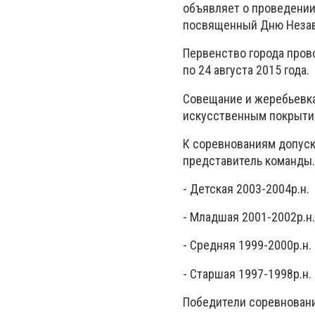
объявляет о проведении
посвященный Дню Незав
Первенство города пров
по 24 августа 2015 года.
Совещание и жеребьевка 
искусственным покрытие
К соревнованиям допуск
представитель команды.
- Детская 2003-2004р.н.
- Младшая 2001-2002р.н.
- Средняя 1999-2000р.н.
- Старшая 1997-1998р.н.
Победители соревновани