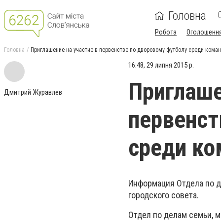
Головна
Робота
Оголошенн
Головна
Приглашение на участие в первенстве по дворовому футболу среди кома
16:48, 29 липня 2015 р.
Приглаше
Дмитрий Журавлев
первенст
среди ко
Информация Отдела по д
городского совета.
Отдел по делам семьи, м