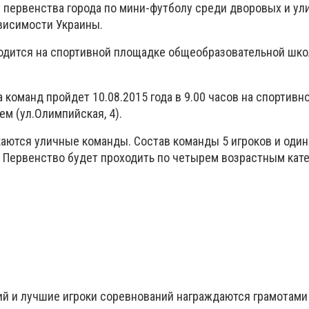
 первенства города по мини-футболу среди дворовых и ул
исимости Украины.
одится на спортивной площадке общеобразовательной шко
команд пройдет 10.08.2015 года в 9.00 часов на спортивн
м (ул.Олимпийская, 4).
аются уличные команды. Состав команды 5 игроков и один
 Первенство будет проходить по четырем возрастным кате
й и лучшие игроки соревнований награждаются грамотами 