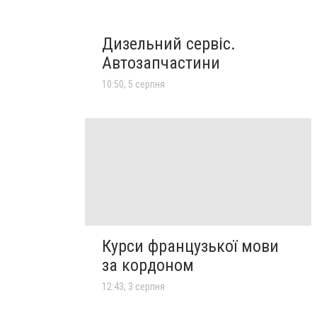
Дизельний сервіс.
Автозапчастини
10:50, 5 серпня
Курси французької мови
за кордоном
12:43, 3 серпня