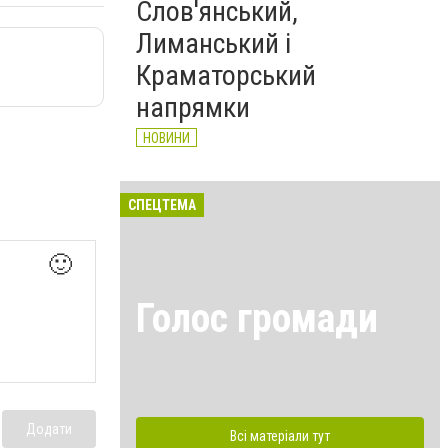
Слов'янський,
Лиманський і
Краматорський
напрямки
НОВИНИ
СПЕЦТЕМА
🙂
Голос громади
Додати
Всі матеріали тут