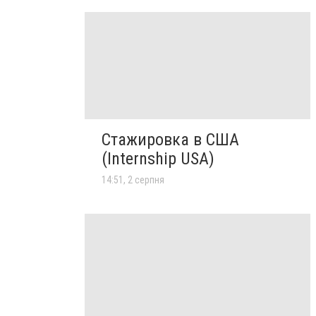
Стажировка в США
(Internship USA)
14:51, 2 серпня