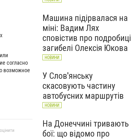
Машина підірвалася на
міні: Вадим Лях
х
сповістив про подробиці
загибелі Олексія Юкова
 или
НОВИНИ
ие согласно
но возможное
У Слов'янську
скасовують частину
автобусних маршрутів
НОВИНИ
На Донеччині тривають
 оцінити
бої: що відомо про