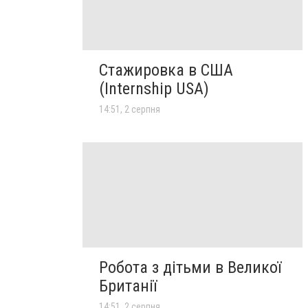
Стажировка в США
(Internship USA)
14:51, 2 серпня
Робота з дітьми в Великої
Британії
14:51, 2 серпня