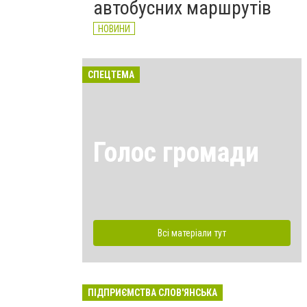
автобусних маршрутів
НОВИНИ
СПЕЦТЕМА
Голос громади
Всі матеріали тут
ПІДПРИЄМСТВА СЛОВ'ЯНСЬКА