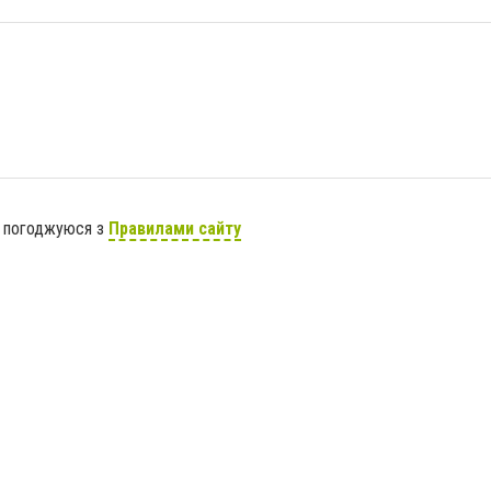
я погоджуюся з
Правилами сайту