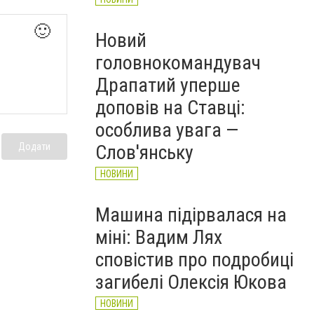
🙂
Новий
головнокомандувач
Драпатий уперше
доповів на Ставці:
особлива увага —
Слов'янську
Додати
НОВИНИ
Машина підірвалася на
міні: Вадим Лях
сповістив про подробиці
загибелі Олексія Юкова
НОВИНИ