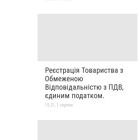
Реєстрація Товариства з
Обмеженою
Відповідальністю з ПДВ,
єдиним податком.
15:21, 1 серпня