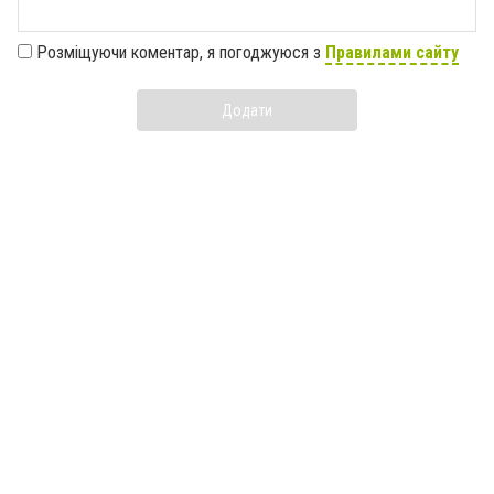
Розміщуючи коментар, я погоджуюся з
Правилами сайту
Додати