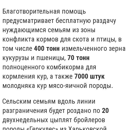
Благотворительная помощь
предусматривает бесплатную раздачу
нуждающимся семьям из зоны
конфликта кормов для скота и птицы, в
том числе
400 тонн
измельченного зерна
кукурузы и пшеницы,
70 тонн
полноценного комбикорма для
кормления кур, а также
7000 штук
молодняка кур мясо-яичной породы.
Сельским семьям вдоль линии
разграничения будет роздано по
20
двухнедельных цыплят бройлеров
породы «Геркулес» из Харьковской