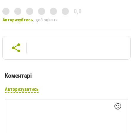
0,0
Авторизуйтесь
, щоб оцінити
Коментарі
Авторизуватись
🙂