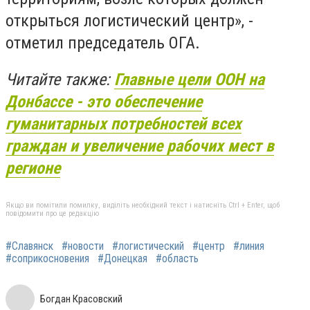
открыться логистический центр», -
отметил председатель ОГА.
Читайте также:
Главные цели ООН на
Донбассе - это обеспечение
гуманитарных потребностей всех
граждан и увеличение рабочих мест в
регионе
Якщо ви помітили помилку, виділіть необхідний текст і натисніть Ctrl + Enter, щоб
повідомити про це редакцію
#Славянск
#новости
#логистический
#центр
#линия
#соприкосновения
#Донецкая
#область
Богдан Красовский