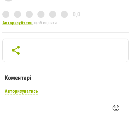
0,0
Авторизуйтесь
, щоб оцінити
Коментарі
Авторизуватись
🙂