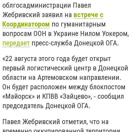
облгосадминистрации Павел
Жебривский заявил на
встрече с
Координатором
по гуманитарным
вопросам ООН в Украине Нилом Уокером,
передает
пресс-служба Донецкой ОГА.
«22 августа этого года будет открыт
первый логистический центр в Донецкой
области на Артемовском направлении.
Он будет расположен между блокпостом
«Майорск» и КПВВ «Зайцево», - сообщил
председатель Донецкой ОГА.
Павел Жебривский отметил, что на
временно оккупированной территории