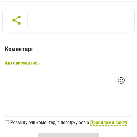
Коментарі
Авторизуватись
🙂
Розміщуючи коментар, я погоджуюся з
Правилами сайту