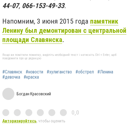
44-07
,
066-153-49-33
.
Напомним, 3 июня 2015 года
памятник
Ленину был демонтирован с центральной
площади Славянска
.
Якщо ви помітили помилку, виділіть необхідний текст і натисніть Ctrl + Enter, щоб
повідомити про це редакцію
#Славянск
#новости
#хулиганство
#обстрел
#Ленина
#девочка
#краска
Богдан Красовский
0,0
Авторизируйтесь
, чтобы оценить