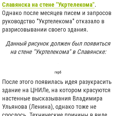
Славянска на стене "Укртелекома"
.
Однако после месяцев писем и запросов
руководство "Укртелекома" отказало в
разрисовывании своего здания.
Данный рисунок должен был появиться
на стене "Укртелекома" в Славянске:
герб
После этого появилась идея разукрасить
здание на ЦНИЛе, на котором красуются
настенные высказывания Владимира
Ульянова (Ленина), однако тоже не
срослось. Технические причины в виде