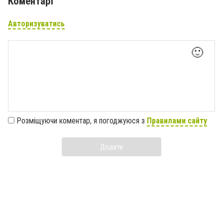
Коментарі
Авторизуватись
🙂
Розміщуючи коментар, я погоджуюся з
Правилами сайту
Додати