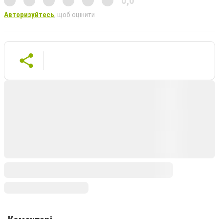
0,0
Авторизуйтесь
, щоб оцінити