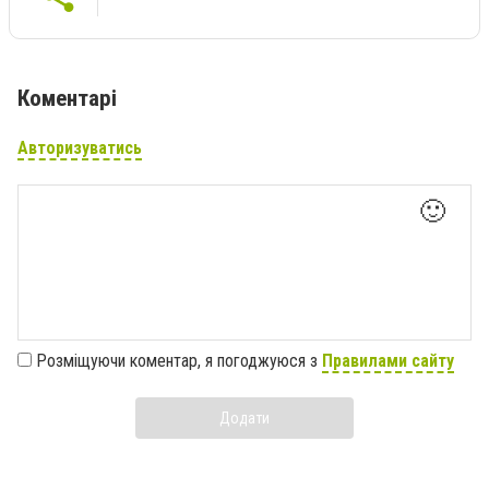
Коментарі
Авторизуватись
🙂
Розміщуючи коментар, я погоджуюся з
Правилами сайту
Додати