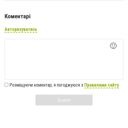
Коментарі
Авторизуватись
🙂
Розміщуючи коментар, я погоджуюся з
Правилами сайту
Додати