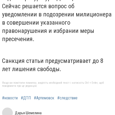
Сейчас решается вопрос об
уведомлении в подозрении милиционера
в совершении указанного
правонарушения и избрании меры
пресечения.
Санкция статьи предусматривает до 8
лет лишения свободы.
Якщо ви помітили помилку, виділіть необхідний текст і натисніть Ctrl + Enter, щоб
повідомити про це редакцію
#новости
#ДТП
#Артемовск
#следствие
Дарья Шемелина