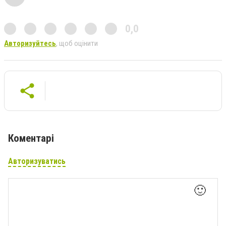
0,0
Авторизуйтесь
, щоб оцінити
Коментарі
Авторизуватись
🙂