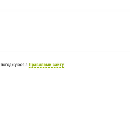
я погоджуюся з
Правилами сайту