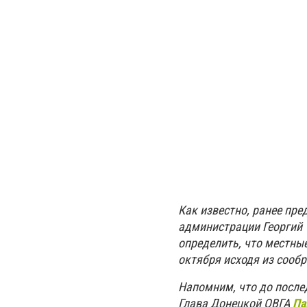
Как известно, ранее пр
администрации Георгий 
определить, что местные
октября исходя из сооб
Напомним, что до после
Глава Донецкой ОВГА
Па