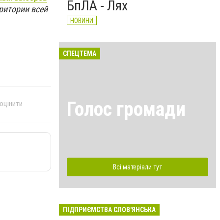
БпЛА - Лях
ритории всей
НОВИНИ
СПЕЦТЕМА
Голос громади
 оцінити
Всі матеріали тут
ПІДПРИЄМСТВА СЛОВ'ЯНСЬКА