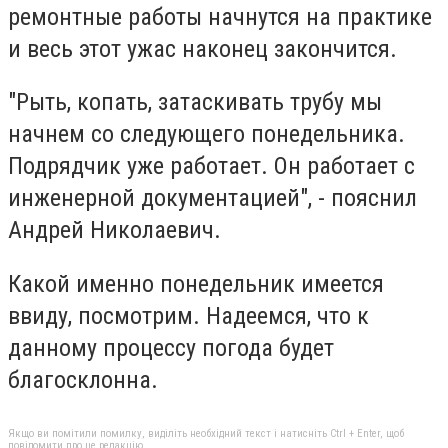
ремонтные работы начнутся на практике
и весь этот ужас наконец закончится.
"Рыть, копать, затаскивать трубу мы
начнем со следующего понедельника.
Подрядчик уже работает. Он работает с
инженерной документацией", - пояснил
Андрей Николаевич.
Какой именно понедельник имеется
ввиду, посмотрим. Надеемся, что к
данному процессу погода будет
благосклонна.
Якщо ви помітили помилку, виділіть необхідний текст і натисніть Ctrl + Enter, щоб
повідомити про це редакцію