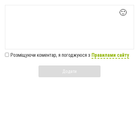
🙂
Розміщуючи коментар, я погоджуюся з
Правилами сайту
Додати