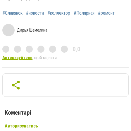
#Славянск
#новости
#коллектор
#Полярная
#ремонт
Дарья Шемелина
0,0
Авторизуйтесь
, щоб оцінити
Коментарі
Авторизуватись