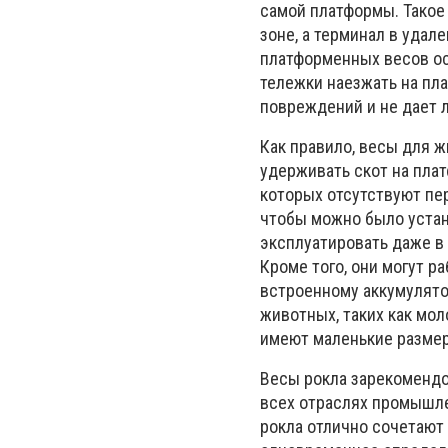
самой платформы. Такое
зоне, а терминал в уда
платформенных весов ос
тележки наезжать на пл
повреждений и не дает 
Как правило, весы для 
удерживать скот на пла
которых отсутствуют пе
чтобы можно было устан
эксплуатировать даже в 
Кроме того, они могут р
встроенному аккумулято
животных, таких как мо
имеют маленькие размер
Весы рокла зарекомендо
всех отраслях промышле
рокла отлично сочетают