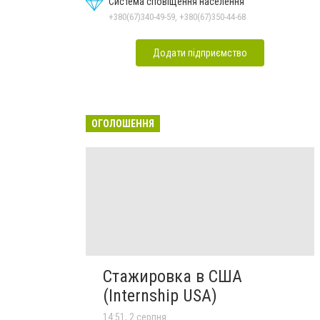
Система сповіщення населення
+380(67)340-49-59, +380(67)350-44-68
Додати підприємство
ОГОЛОШЕННЯ
Стажировка в США
(Internship USA)
14:51, 2 серпня