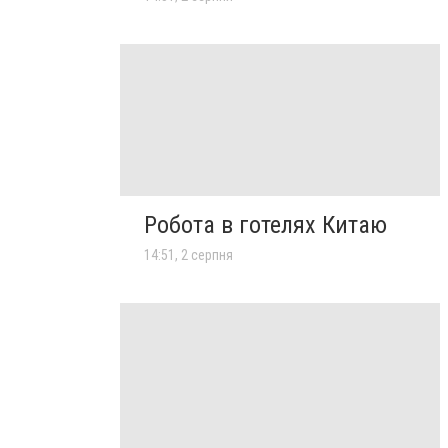
Робота в готелях Китаю
14:51, 2 серпня