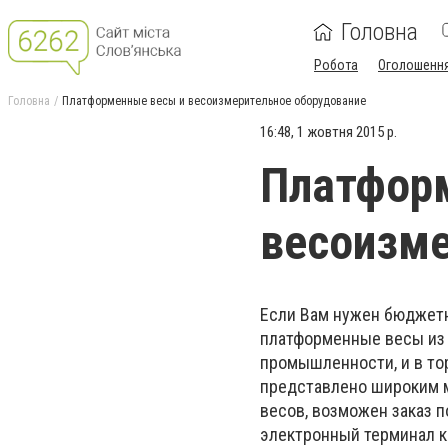
Головна
Робота
Оголошенн
Головна
Платформенные весы и весоизмерительное оборудование
16:48, 1 жовтня 2015 р.
Платфор
весоизме
Если Вам нужен бюджетн
платформенные весы из 
промышленности, и в то
представлено широким 
весов, возможен заказ 
электронный терминал к