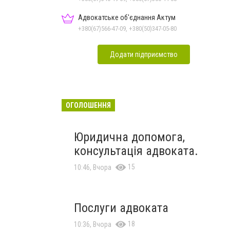
Адвокатське об'єднання Актум
+380(67)566-47-09, +380(50)347-05-80
Додати підприємство
ОГОЛОШЕННЯ
Юридична допомога,
консультація адвоката.
15
10:46, Вчора
Послуги адвоката
18
10:36, Вчора