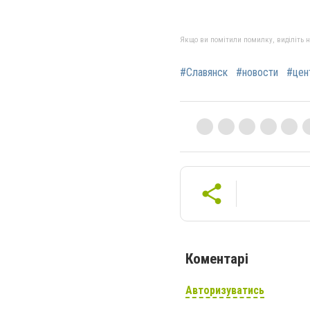
Якщо ви помітили помилку, виділіть нео
#Славянск
#новости
#цен
Коментарі
Авторизуватись