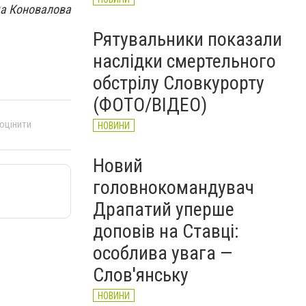
а Коновалова
Рятувальники показали
наслідки смертельного
обстрілу Словкурорту
(ФОТО/ВІДЕО)
 оцінити
НОВИНИ
Новий
головнокомандувач
Драпатий уперше
доповів на Ставці:
особлива увага —
Слов'янську
НОВИНИ