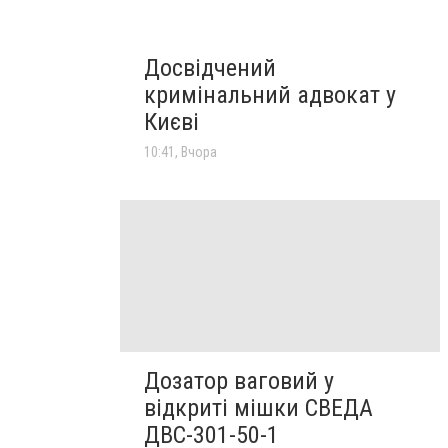
Досвідчений
кримінальний адвокат у
Києві
10:41, Вчора
Дозатор ваговий у
відкриті мішки СВЕДА
ДВС-301-50-1