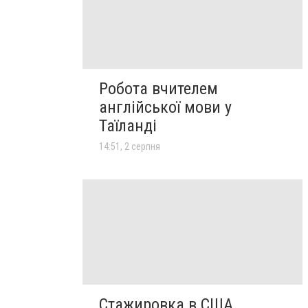
Робота вчителем
англійської мови у
Таїланді
14:51, 2 серпня
Стажировка в США