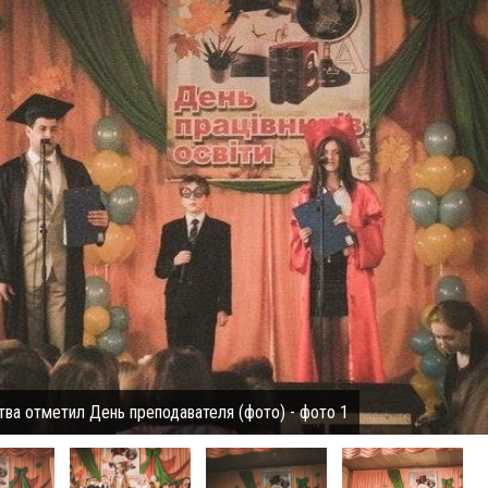
ва отметил День преподавателя (фото) - фото 1