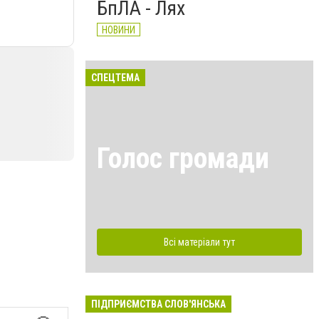
БпЛА - Лях
НОВИНИ
СПЕЦТЕМА
Голос громади
Всі матеріали тут
ПІДПРИЄМСТВА СЛОВ'ЯНСЬКА