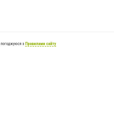
я погоджуюся з
Правилами сайту