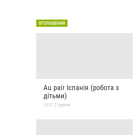
ОГОЛОШЕННЯ
Au pair Іспанія (робота з
дітьми)
14:51, 2 серпня