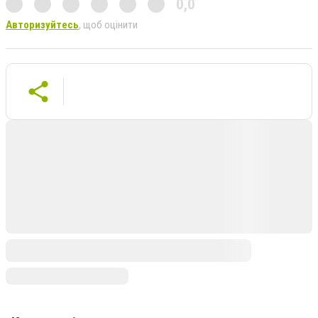
0,0
Авторизуйтесь
, щоб оцінити