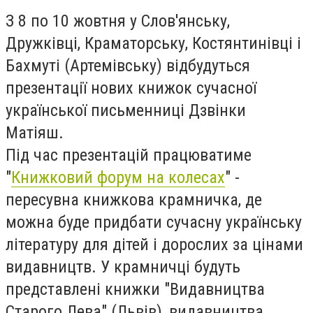
З 8 по 10 жовтня у Слов'янську,
Дружківці, Краматорську, Костянтинівці і
Бахмуті (Артемівську) відбудуться
презентації нових книжок сучасної
української письменниці Дзвінки
Матіяш.
Під час презентацій працюватиме
"
Книжковий форум на колесах
" -
пересувна книжкова крамничка, де
можна буде придбати сучасну українську
літературу для дітей і дорослих за цінами
видавництв. У крамничці будуть
представлені книжки "Видавництва
Старого Лева" (Львів), видавництва