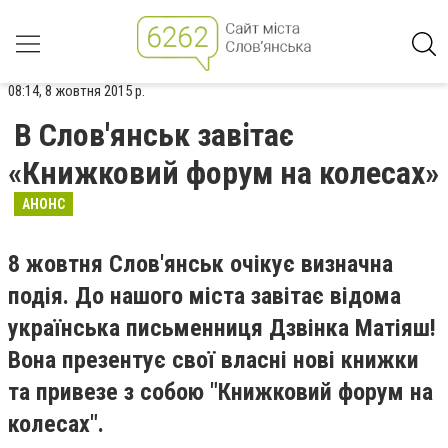
08:14, 8 жовтня 2015 р.
В Слов'янськ завітає
«Книжковий форум на колесах»
АНОНС
8 жовтня Слов'янськ очікує визначна
подія. До нашого міста завітає відома
українська письменниця Дзвінка Матіяш!
Вона презентує свої власні нові книжки
та привезе з собою "Книжковий форум на
колесах".