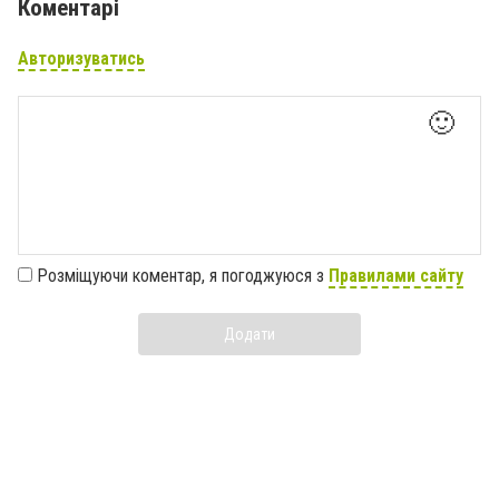
Коментарі
Авторизуватись
🙂
Розміщуючи коментар, я погоджуюся з
Правилами сайту
Додати