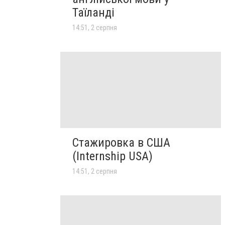
Таїланді
14:51, 2 серпня
Стажировка в США
(Internship USA)
14:51, 2 серпня