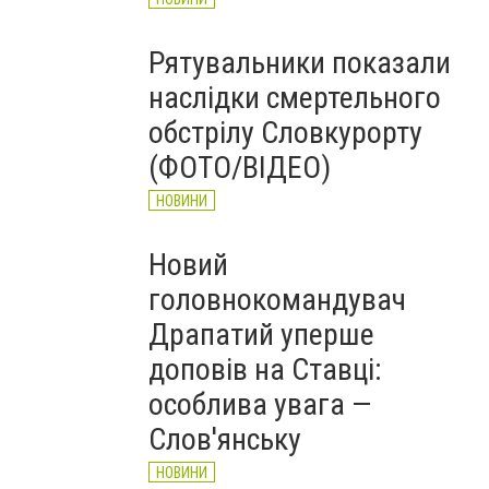
Рятувальники показали
наслідки смертельного
обстрілу Словкурорту
(ФОТО/ВІДЕО)
НОВИНИ
Новий
головнокомандувач
Драпатий уперше
доповів на Ставці:
особлива увага —
Слов'янську
НОВИНИ