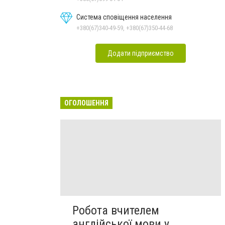
Система сповіщення населення
+380(67)340-49-59, +380(67)350-44-68
Додати підприємство
ОГОЛОШЕННЯ
Робота вчителем
англійської мови у