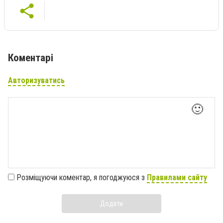
Коментарі
Авторизуватись
🙂
Розміщуючи коментар, я погоджуюся з
Правилами сайту
Додати