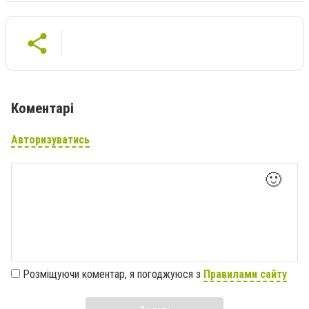
Коментарі
Авторизуватись
🙂
Розміщуючи коментар, я погоджуюся з
Правилами сайту