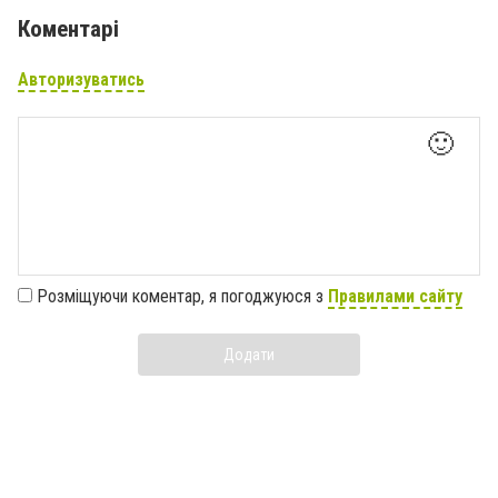
Коментарі
Авторизуватись
🙂
Розміщуючи коментар, я погоджуюся з
Правилами сайту
Додати