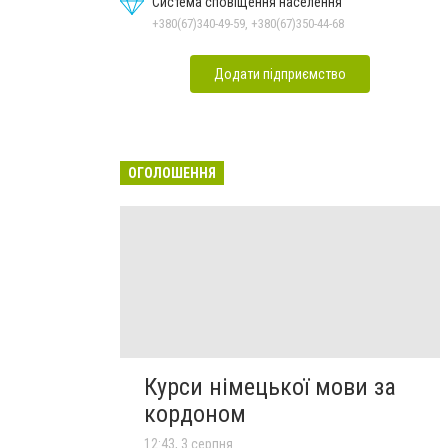
Система сповіщення населення
+380(67)340-49-59, +380(67)350-44-68
Додати підприємство
ОГОЛОШЕННЯ
Курси німецької мови за
кордоном
12:43, 3 серпня