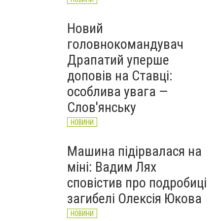
Новий
головнокомандувач
Драпатий уперше
доповів на Ставці:
особлива увага —
Слов'янську
НОВИНИ
Машина підірвалася на
міні: Вадим Лях
сповістив про подробиці
загибелі Олексія Юкова
НОВИНИ