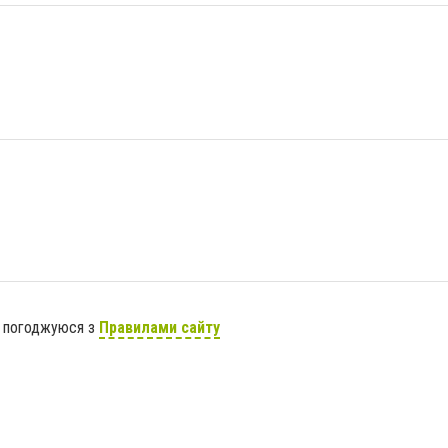
я погоджуюся з
Правилами сайту