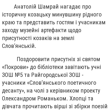
Анатолій Шамрай нагадає про
історичну козацьку минувшину рідного
краю та представить гостям і учасникам
заходу музейні артефакти щодо
присутності козаків на землі
Слов’янській.
Поздоровити присутніх зі святом
«Покрови» до бібліотеки завітають учні
ЗОШ №5 та Райгородської ЗОШ -
учасники «Слов’янського поетичного
десанту», на чолі з керівником проекту
Олександром Романьком. Хлопці та
дівчата прочитають вірші зі збірки поезій