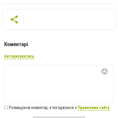
Коментарі
Авторизуватись
🙂
Розміщуючи коментар, я погоджуюся з
Правилами сайту