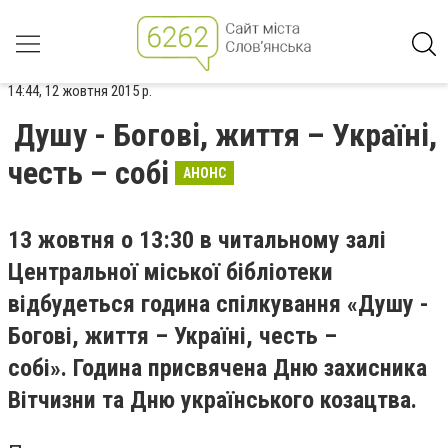
14:44, 12 жовтня 2015 р.
Душу - Богові, життя – Україні,
честь – собі
АНОНС
13 жовтня о 13:30 в читальному залі
Центральної міської бібліотеки
відбудеться година спілкування «Душу -
Богові, життя – Україні, честь –
собі». Година присвячена Дню захисника
Вітчизни та Дню українського козацтва.