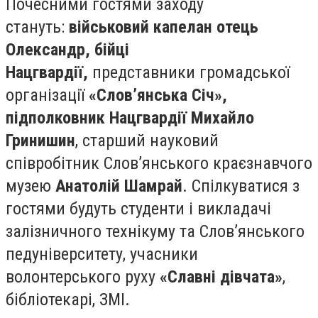
Почесними гостями заходу
стануть:
військовий капелан отець
Олександр, бійці
Нацгвардії,
представники
громадської
організації
«Слов’янська Січ»,
підполковник Нацгвардії Михайло
Гринишин
, старший науковий
співробітник Слов’янського краєзнавчого
музею
Анатолій Шамрай
. Спілкуватися з
гостями будуть студенти і викладачі
залізничного технікуму та Слов’янського
педуніверситету, учасники
волонтерського руху
«Славні дівчата»
,
бібліотекарі, ЗМІ.