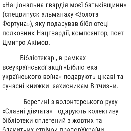
«Національна гвардія моєї батьківщини»
(спецвипуск альманаху «Золота
Фортуна»), яку подарував бібліотеці
полковник Нацгвардії, композитор, поет
Дмитро Акімов.
Бібліотекарі, в рамках
всеукраїнської акції «Бібліотека
українського воїна» подарують цікаві та
сучасні книжки захисникам Вітчизни.
Берегині з волонтерського руху
«Славні дівчата» подарують колективу
бібліотеки сплетений з жовтих та
блакитних стрічок прапор
України.