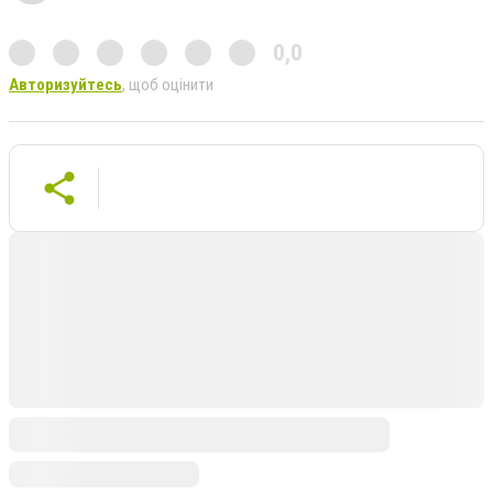
0,0
Авторизуйтесь
, щоб оцінити