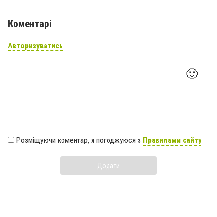
Коментарі
Авторизуватись
🙂
Розміщуючи коментар, я погоджуюся з
Правилами сайту
Додати