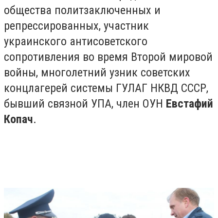
общества политзаключенных и
репрессированных, участник
украинского антисоветского
сопротивления во время Второй мировой
войны, многолетний узник советских
концлагерей системы ГУЛАГ НКВД СССР,
бывший связной УПА, член ОУН
Евстафий
Копач
.