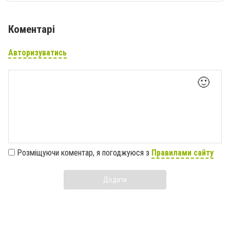
Коментарі
Авторизуватись
🙂
Розміщуючи коментар, я погоджуюся з
Правилами сайту
Додати