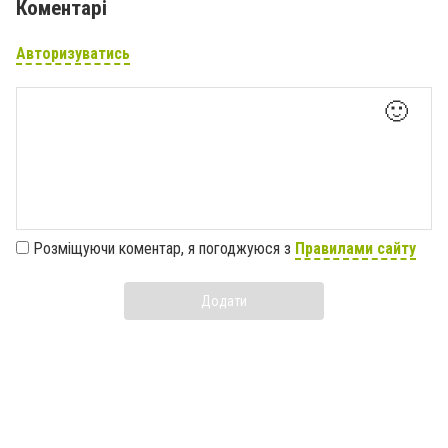
Коментарі
Авторизуватись
🙂
Розміщуючи коментар, я погоджуюся з
Правилами сайту
Додати