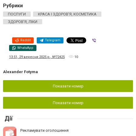
Рубрики
ПОСЛУГИ
КРАСА І ЗДОРОВ'Я, КОСМЕТИКА
ЗДОРОВ'Я, ЛІКИ
Reddit
Telegram
Viber
WhatsApp
13:51, 29 вересня 2025 р., №72425
10
Alexander Fotyma
Показати номер
Показати номер
Дії
Рекламувати оголошення