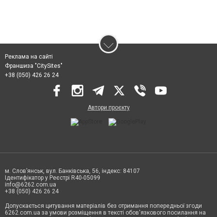
Реклама на сайті
Франшиза "CitySites"
+38 (050) 426 26 24
Автори проєкту
м. Слов’янськ, вул. Банківська, 56, індекс: 84107
Ідентифікатор у Реєстрі R40-05099
info@6262.com.ua
+38 (050) 426 26 24
Допускається цитування матеріалів без отримання попередньої згоди
6262.com.ua за умови розміщення в тексті обов'язкового посилання на