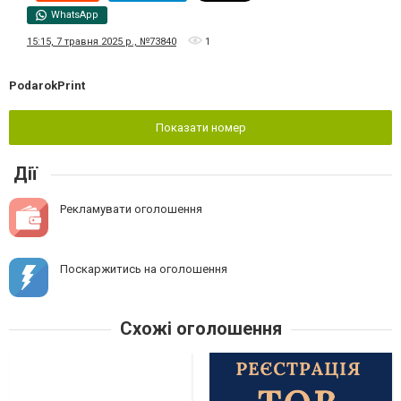
WhatsApp
15:15, 7 травня 2025 р., №73840
1
PodarokPrint
Показати номер
Дії
Рекламувати оголошення
Поскаржитись на оголошення
Схожі оголошення