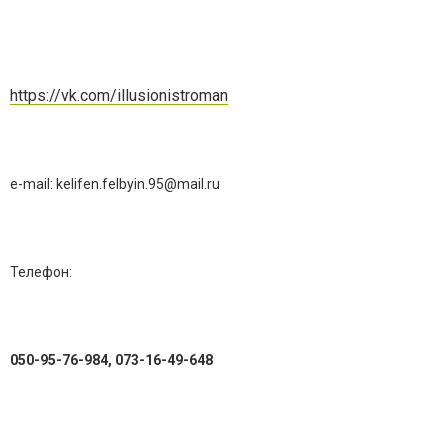
https://vk.com/illusionistroman
e-mail:
kelifen.felbyin.95@mail.ru
Телефон:
050-95-76-984, 073-16-49-648