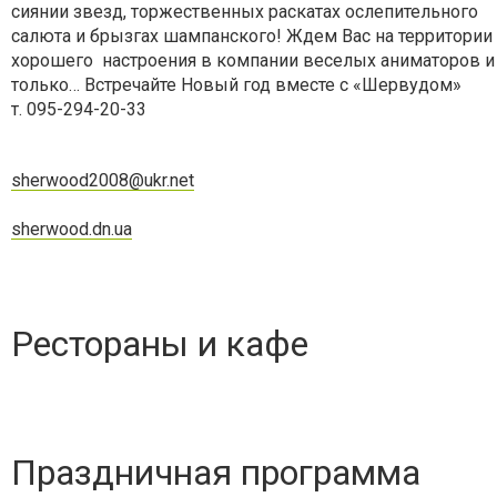
сиянии звезд, торжественных раскатах ослепительного
салюта и брызгах шампанского! Ждем Вас на территории
хорошего настроения в компании веселых аниматоров и
только… Встречайте Новый год вместе с «Шервудом»
т. 095-294-20-33
sherwood2008@ukr.net
sherwood.dn.ua
Рестораны и кафе
Праздничная программа