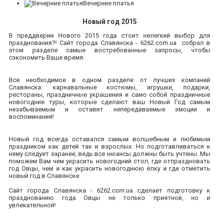
Вечерние платья
Новый год 2015
В преддверии Нового 2015 года стоит нелегкий выбор для
празднования?! Сайт города Славянска - 6262.com.ua собрал в
этом разделе самые востребованные запросы, чтобы
сэкономить Ваше время.
Все необходимое в одном разделе от лучших компаний
Славянска: карнавальные костюмы, игрушки, подарки,
рестораны, праздничные украшения и само собой праздничные
новогодние туры, которые сделают ваш Новый Год самым
незабываемым и оставит непередаваемые эмоции и
воспоминания!
Новый год всегда оставался самым волшебным и любимым
праздником как детей так и взрослых. Но подготавливаться к
нему следует заранее, ведь все нюансы должны быть учтены. Мы
поможем Вам чем украсить новогодний стол, где отпраздновать
год Овцы, чем и как украсить новогоднюю ёлку и где отметить
новый год в Славянске.
Сайт города Славянска - 6262.com.ua
сделает подготовку к
празднованию года Овцы не только приятной, но и
увлекательной!