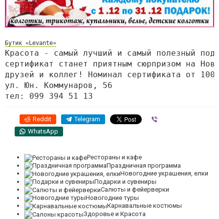
Бутик «Levante»
Красота - самый лучший и самый полезный под
сертификат станет приятным сюрпризом на Нов
друзей и коллег! Номинал сертификата от 100
ул. Юн. Коммунаров, 56 
тел: 
099 394 51 13
Reddit
Telegram
Viber
WhatsApp
Рестораны и кафе
Праздничная программа
Новогодние украшения, елки
Подарки и сувениры
Салюты и фейерверки
Новогодние туры
Карнавальные костюмы
Здоровье и Красота