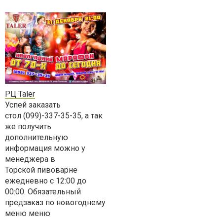
РЦ Taler
Успей заказать
стол
(099)-337-35-35
, а так
же получить
дополнительную
информация можно у
менеджера в
Торской пивоварне
ежедневно с 12:00 до
00:00. Обязательный
предзаказ по новогоднему
меню меню