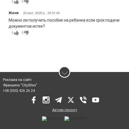
0
0
Женя
20 квіт. 2020 р., 03:01:44
Можно ли получить пособие на ребенка если срок подачи
документов истек?
0
0
Реклама на сайті
Франшиза "CitySites"
+38 (050) 426 26 24
Автори проєкту