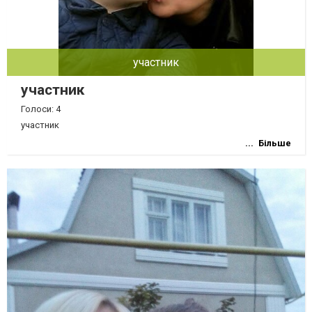
участник
участник
Голоси: 4
участник
Більше