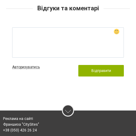
Відгуки та коментарі
Авторизуватись
Відправити
Реклама на сайті
Франшиза "CitySites"
+38 (050) 426 26 24