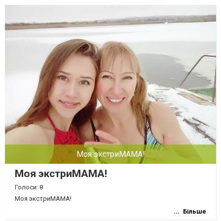
Моя экстриМАМА!
Моя экстриМАМА!
Голоси: 8
Моя экстриМАМА!
Більше