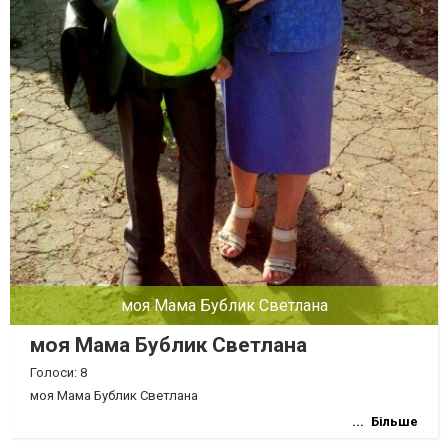
моя Мама Бублик Светлана
моя Мама Бублик Светлана
Голоси: 8
моя Мама Бублик Светлана
Більше