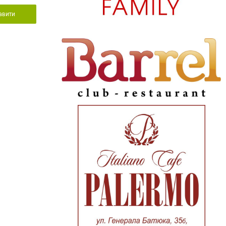
авити