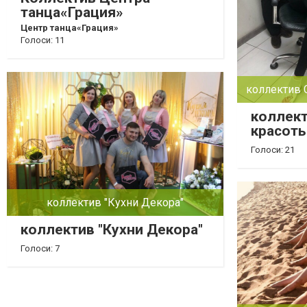
танца«Грация»
Центр танца«Грация»
Голоси: 11
коллектив 
коллект
красоты
Голоси: 21
коллектив "Кухни Декора"
коллектив "Кухни Декора"
Голоси: 7