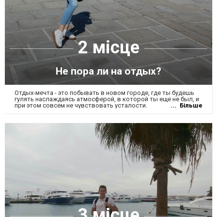
2 місце
Не пора ли на отдых?
Отдых-мечта - это побывать в новом городе, где ты будешь
гулять наслаждаясь атмосферой, в которой ты еще не был, и
при этом совсем не чувствовать усталости.
Більше
3 місце