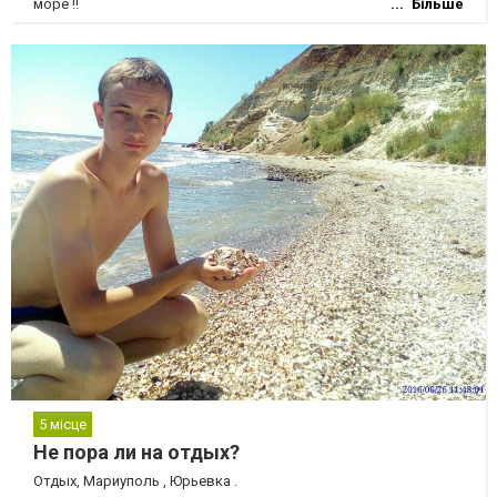
море !!
Більше
5 місце
Не пора ли на отдых?
Отдых, Мариуполь , Юрьевка .