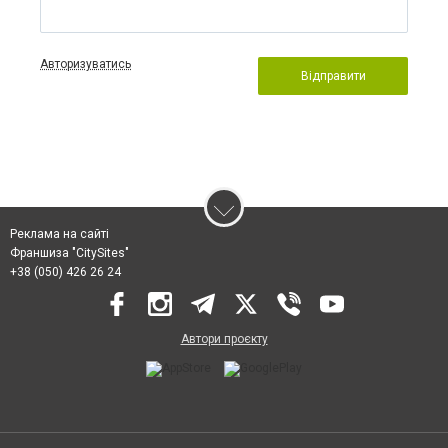
Авторизуватись
Відправити
Реклама на сайті
Франшиза "CitySites"
+38 (050) 426 26 24
Автори проєкту