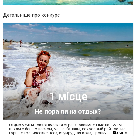
Детальніше про конкурс
1 місце
Не пора ли на отдых?
Отдых мечты - экзотическая страна, окаймленные пальмамы
пляжи с белым песком, манго, бананы, кокосовый рай, густые
горные тропические леса, изумрудная вода, тропические
Більше