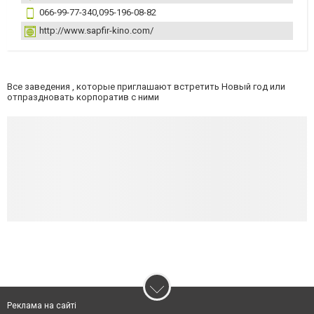
066-99-77-340,095-196-08-82
http://www.sapfir-kino.com/
Все заведения , которые приглашают встретить Новый год или
отпраздновать корпоратив с ними
Реклама на сайті