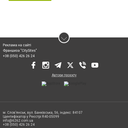
Реклама на сайті
Франшиза "CitySites"
+38 (050) 426 26 24
Автори проєкту
м. Слов’янськ, вул. Банківська, 56, індекс: 84107
Ідентифікатор у Реєстрі R40-05099
info@6262.com.ua
+38 (050) 426 26 24