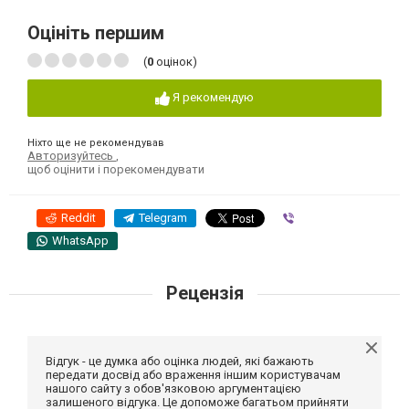
Оцініть першим
(
0
оцінок)
Я рекомендую
Ніхто ще не рекомендував
Авторизуйтесь
,
щоб оцінити і порекомендувати
Reddit
Telegram
Viber
WhatsApp
Рецензія
Відгук - це думка або оцінка людей, які бажають
передати досвід або враження іншим користувачам
нашого сайту з обов'язковою аргументацією
залишеного відгука. Це допоможе багатьом прийняти