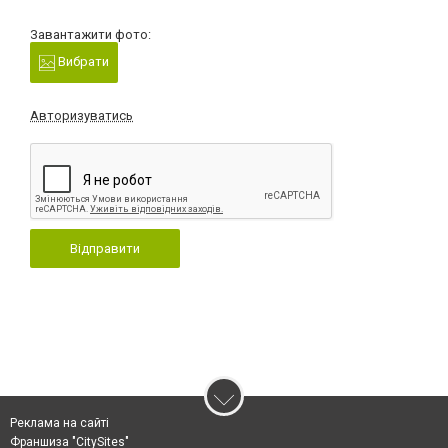
Завантажити фото:
Вибрати
Авторизуватись
Відправити
Реклама на сайті
Франшиза "CitySites"