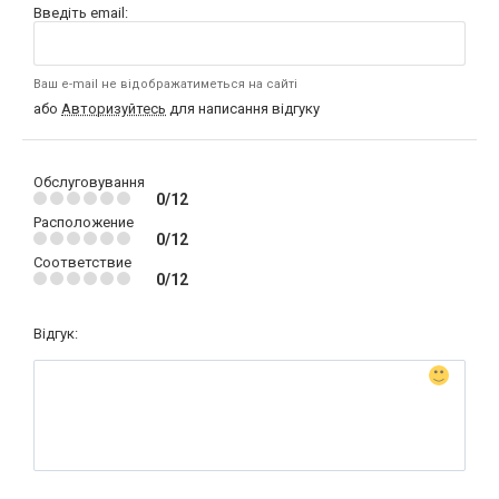
Введіть email:
Ваш e-mail не відображатиметься на сайті
або
Авторизуйтесь
для написання відгуку
Обслуговування
0/12
Расположение
0/12
Соответствие
0/12
Відгук: