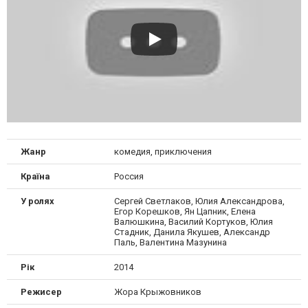
Жанр
комедия, приключения
Країна
Россия
У ролях
Сергей Светлаков, Юлия Александрова,
Егор Корешков, Ян Цапник, Елена
Валюшкина, Василий Кортуков, Юлия
Стадник, Данила Якушев, Александр
Паль, Валентина Мазунина
Рік
2014
Режисер
Жора Крыжовников