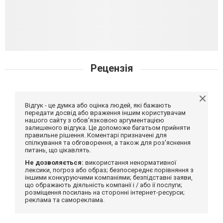
Рецензія
Відгук - це думка або оцінка людей, які бажають
передати досвід або враження іншим користувачам
нашого сайту з обов'язковою аргументацією
залишеного відгука. Це допоможе багатьом прийняти
правильне рішення. Коментарі призначені для
спілкування та обговорення, а також для роз'яснення
питань, що цікавлять.
Не дозволяється:
використання ненормативної
лексики, погроз або образ; безпосереднє порівняння з
іншими конкуруючими компаніями; безпідставні заяви,
що ображають діяльність компанії і / або її послуги;
розміщення посилань на сторонні інтернет-ресурси;
реклама та самореклама.