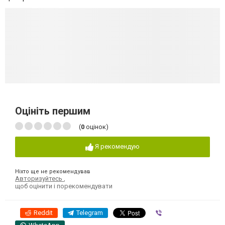
Оцініть першим
(
0
оцінок)
Я рекомендую
Ніхто ще не рекомендував
Авторизуйтесь
,
щоб оцінити і порекомендувати
Reddit
Telegram
Viber