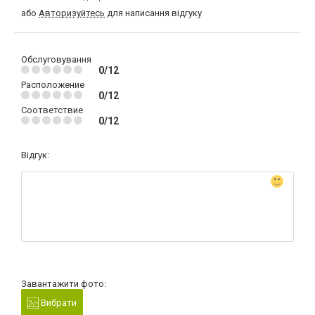
або
Авторизуйтесь
для написання відгуку
Обслуговування
0/12
Расположение
0/12
Соответствие
0/12
Відгук:
Завантажити фото:
Вибрати