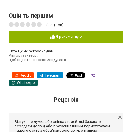
Оцініть першим
(
0
оцінок)
Я рекомендую
Ніхто ще не рекомендував
Авторизуйтесь
,
щоб оцінити і порекомендувати
Reddit
Telegram
Viber
WhatsApp
Рецензія
Відгук - це думка або оцінка людей, які бажають
передати досвід або враження іншим користувачам
нашого сайту з обов'язковою аргументацією