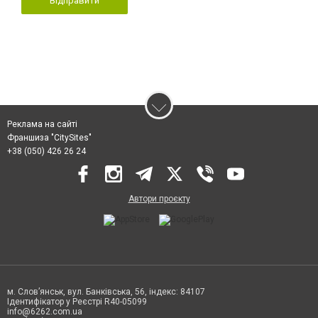
Відправити
Реклама на сайті
Франшиза "CitySites"
+38 (050) 426 26 24
Автори проєкту
м. Слов’янськ, вул. Банківська, 56, індекс: 84107
Ідентифікатор у Реєстрі R40-05099
info@6262.com.ua