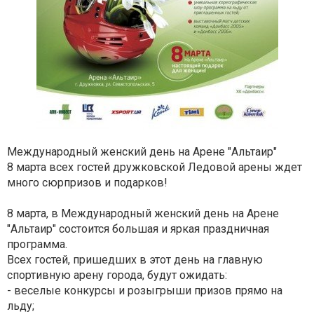
Международный женский день на
Арене "Альтаир"
8 марта всех гостей дружковской Ледовой арены ждет
много сюрпризов и подарков!
8 марта, в Международный женский день на Арене
"Альтаир" состоится большая и яркая праздничная
программа.
Всех гостей, пришедших в этот день на главную
спортивную арену города, будут ожидать:
- веселые конкурсы и розыгрыши призов прямо на
льду;