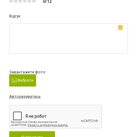
0/12
Відгук:
Завантажити фото:
Вибрати
Авторизуватись