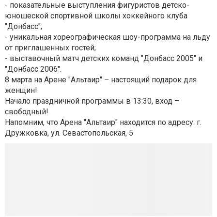
- показательные выступления фигуристов детско-
юношеской спортивной школы хоккейного клуба
"Донбасс";
- уникальная хореографическая шоу-программа на льду
от приглашенных гостей;
- выставочный матч детских команд "Донбасс 2005" и
"Донбасс 2006".
8 марта на Арене "Альтаир" – настоящий подарок для
женщин!
Начало праздничной программы в 13:30, вход –
свободный!
Напомним, что Арена "Альтаир" находится по адресу: г.
Дружковка, ул. Севастопольская, 5