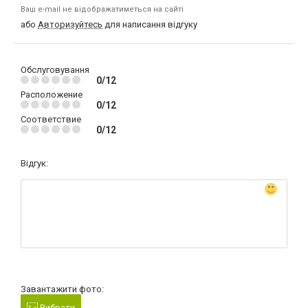
Ваш e-mail не відображатиметься на сайті
або
Авторизуйтесь
для написання відгуку
Обслуговування
0/12
Расположение
0/12
Соответствие
0/12
Відгук:
Завантажити фото:
Вибрати