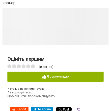
карьер.
Оцініть першим
(
0
оцінок)
Я рекомендую
Ніхто ще не рекомендував
Авторизуйтесь
,
щоб оцінити і порекомендувати
Reddit
Telegram
Viber