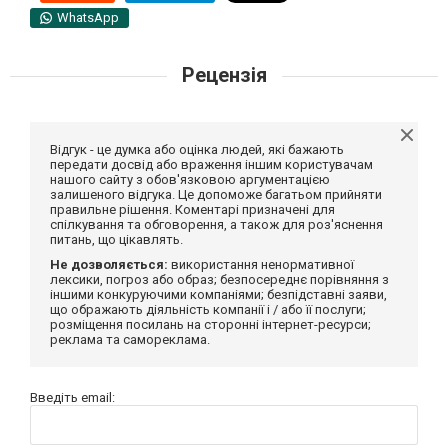
WhatsApp
Рецензія
Відгук - це думка або оцінка людей, які бажають
передати досвід або враження іншим користувачам
нашого сайту з обов'язковою аргументацією
залишеного відгука. Це допоможе багатьом прийняти
правильне рішення. Коментарі призначені для
спілкування та обговорення, а також для роз'яснення
питань, що цікавлять.
Не дозволяється:
використання ненормативної
лексики, погроз або образ; безпосереднє порівняння з
іншими конкуруючими компаніями; безпідставні заяви,
що ображають діяльність компанії і / або її послуги;
розміщення посилань на сторонні інтернет-ресурси;
реклама та самореклама.
Введіть email: